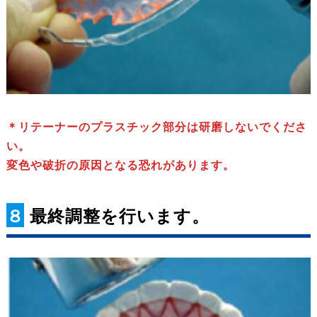
＊リテーナーのプラスチック部分は研磨しないでくださ
い。
変色や破折の原因となる恐れがあります。
８
最終調整を行います。