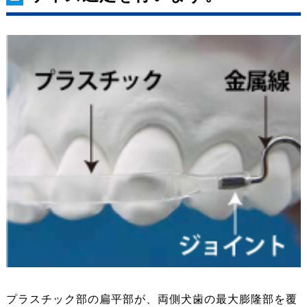
プラスチック部の扁平部が、両側犬歯の最大膨隆部を覆