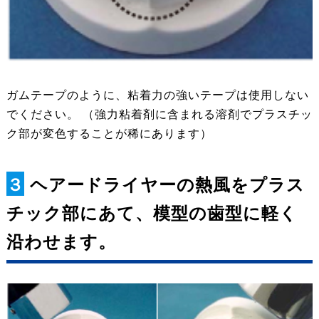
ガムテープのように、粘着力の強いテープは使用しない
でください。 （強力粘着剤に含まれる溶剤でプラスチッ
ク部が変色することが稀にあります）
３
ヘアードライヤーの熱風をプラス
チック部にあて、模型の歯型に軽く
沿わせます。