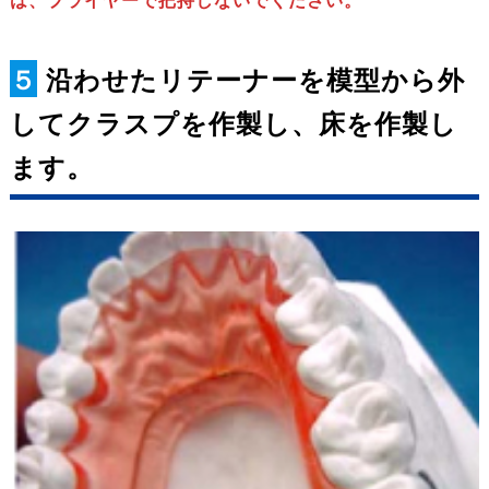
５
沿わせたリテーナーを模型から外
してクラスプを作製し、床を作製し
ます。