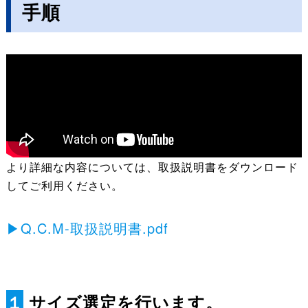
手順
より詳細な内容については、取扱説明書をダウンロード
してご利用ください。
▶Q.C.M-取扱説明書.pdf
１
サイズ選定を行います。