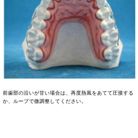
前歯部の沿いが甘い場合は、再度熱風をあてて圧接する
か、ループで微調整してください。