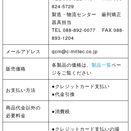
824-5729
製造・物流センター 歯列矯正
器具担当
TEL 088-892-0077 FAX 088-
893-1204
メールアドレス
qcm@c-miltec.co.jp
各製品の価格は、
製品一覧
ペー
販売価格
ジをご覧ください
●クレジットカード支払い
お支払い方法
●代金引換
商品代金以外の
●消費税
必要料金
●クレジットカード支払いの場