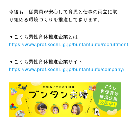
今後も、従業員が安心して育児と仕事の両立に取
り組める環境づくりを推進して参ります。
▼こうち男性育休推進企業とは
https://www.pref.kochi.lg.jp/buntanfuufu/recruitment
▼こうち男性育休推進企業サイト
https://www.pref.kochi.lg.jp/buntanfuufu/company/