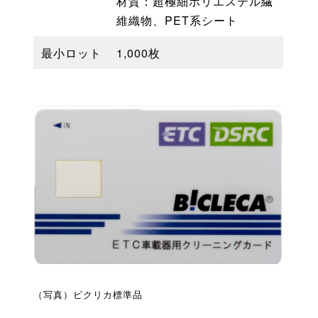
材質：超極細ポリエステル繊
維織物、PET系シート
最小ロット
1,000枚
（写真）ビクリカ標準品