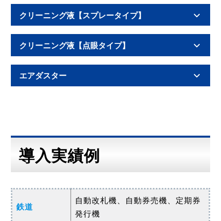
クリーニング液【スプレータイ
プ】
クリーニング液【点眼タイ
プ】
エアダスター
導入実績例
自動改札機、自動券売機、定期券
鉄道
発行機