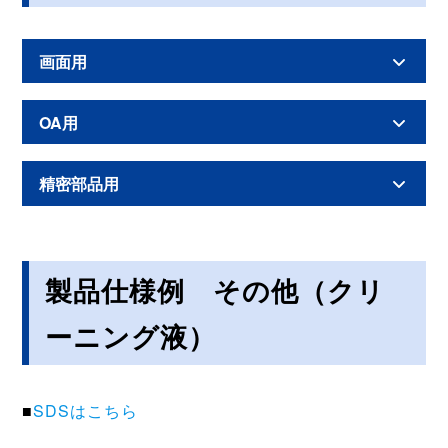
画面用
OA用
精密部品用
製品仕様例 その他（クリ
ーニング液）
■
SDSはこちら