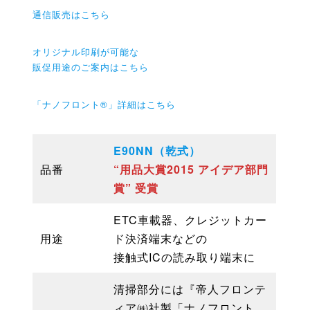
通信販売はこちら
オリジナル印刷が可能な
販促用途のご案内はこちら
「ナノフロント®」詳細はこちら
E90NN（乾式）
品番
“用品大賞2015 アイデア部門
賞” 受賞
ETC車載器、クレジットカー
用途
ド決済端末などの
接触式ICの読み取り端末に
清掃部分には『帝人フロンテ
ィア㈱社製「ナノフロント