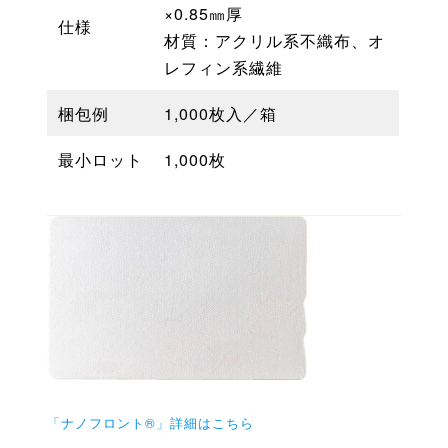
×0.85㎜厚
仕様
材質：アクリル系不織布、オ
レフィン系繊維
梱包例
1,000枚入／箱
最小ロット
1,000枚
「ナノフロント®」詳細はこちら