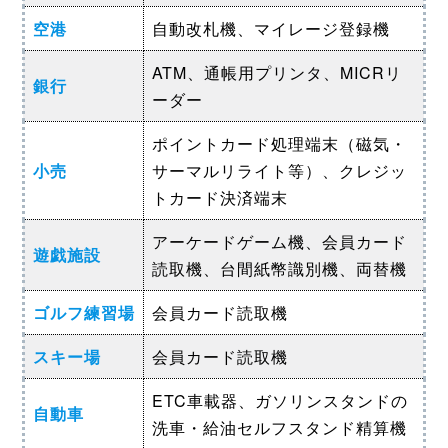
空港
自動改札機、マイレージ登録機
ATM、通帳用プリンタ、MICRリ
銀行
ーダー
ポイントカード処理端末（磁気・
小売
サーマルリライト等）、クレジッ
トカード決済端末
アーケードゲーム機、会員カード
遊戯施設
読取機、台間紙幣識別機、両替機
ゴルフ練習場
会員カード読取機
スキー場
会員カード読取機
ETC車載器、ガソリンスタンドの
自動車
洗車・給油セルフスタンド精算機