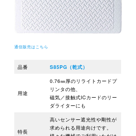
通信販売はこちら
品番
S85PG（乾式）
0.76㎜厚のリライトカードプ
リンタの他、
用途
磁気／接触式ICカードのリー
ダライターにも
高いセンサー遮光性や剛性が
求められる用途向けです。
特長
様々な機械でご利用いただけ